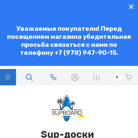
Уважаемые покупатели! Перед
посещением магазина убедительная
просьба связаться с нами по
телефону +7 (978) 947-90-15.
0
Sup-доски