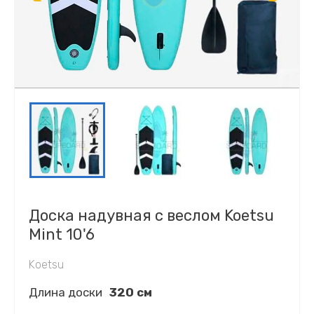
Доска надувная с веслом Koetsu
Mint 10'6
Koetsu
Длина доски
320 см