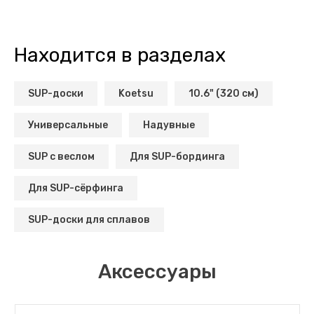
Находится в разделах
SUP-доски
Koetsu
10.6" (320 см)
Универсальные
Надувные
SUP с веслом
Для SUP-бординга
Для SUP-сёрфинга
SUP-доски для сплавов
Аксессуары