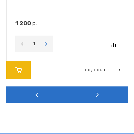
1 200
р.
ПОДРОБНЕЕ